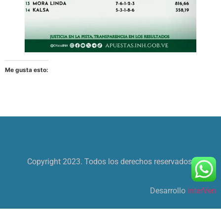
Me gusta esto:
Copyright 2023. Todos los derechos reservados.
Desarrollo
interVen